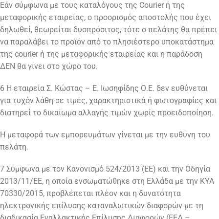
Εάν σύμφωνα με τους καταλόγους της Courier ή της
μεταφορικής εταιρείας, ο προορισμός αποστολής που έχει
δηλωθεί, θεωρείται δυσπρόσιτος, τότε ο πελάτης θα πρέπει
να παραλάβει το προϊόν από το πλησιέστερο υποκατάστημα
της courier ή της μεταφορικής εταιρείας και η παράδοση
ΔΕΝ θα γίνει στο χώρο του.
6 H εταιρεία Σ. Κώστας – Ε. Ιωσηφίδης Ο.Ε. δεν ευθύνεται
για τυχόν λάθη σε τιμές, χαρακτηριστικά ή φωτογραφίες και
διατηρεί το δικαίωμα αλλαγής τιμών χωρίς προειδοποίηση.
Η μεταφορά των εμπορευμάτων γίνεται με την ευθύνη του
πελάτη.
7 Σύμφωνα με τον Κανονισμό 524/2013 (ΕΕ) και την Οδηγία
2013/11/ΕΕ, η οποία ενσωματώθηκε στη Ελλάδα με την ΚΥΑ
70330/2015, προβλέπεται πλέον και η δυνατότητα
ηλεκτρονικής επίλυσης καταναλωτικών διαφορών με τη
διαδικασία Εναλλακτικής Επίλυσης Διαφορών (ΕΕΔ –