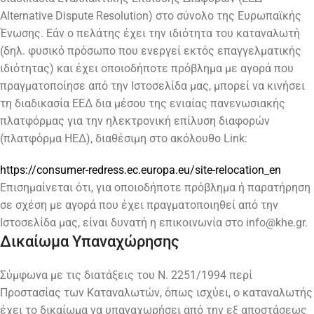
Alternative Dispute Resolution) στο σύνολο της Ευρωπαϊκής
Ένωσης. Εάν ο πελάτης έχει την ιδιότητα του καταναλωτή
(δηλ. φυσικό πρόσωπο που ενεργεί εκτός επαγγελματικής
ιδιότητας) και έχει οποιοδήποτε πρόβλημα με αγορά που
πραγματοποίησε από την Ιστοσελίδα μας, μπορεί να κινήσει
τη διαδικασία ΕΕΔ δια μέσου της ενιαίας πανενωσιακής
πλατφόρμας για την ηλεκτρονική επίλυση διαφορών
(πλατφόρμα ΗΕΔ), διαθέσιμη στο ακόλουθο Link:
https://consumer-redress.ec.europa.eu/site-relocation_en
Επισημαίνεται ότι, για οποιοδήποτε πρόβλημα ή παρατήρηση
σε σχέση με αγορά που έχει πραγματοποιηθεί από την
Ιστοσελίδα μας, είναι δυνατή η επικοινωνία στο info@khe.gr.
Δικαίωμα Υπαναχώρησης
Σύμφωνα με τις διατάξεις του Ν. 2251/1994 περί
Προστασίας των Καταναλωτών, όπως ισχύει, ο καταναλωτής
έχει το δικαίωμα να υπαναχωρήσει από την εξ αποστάσεως