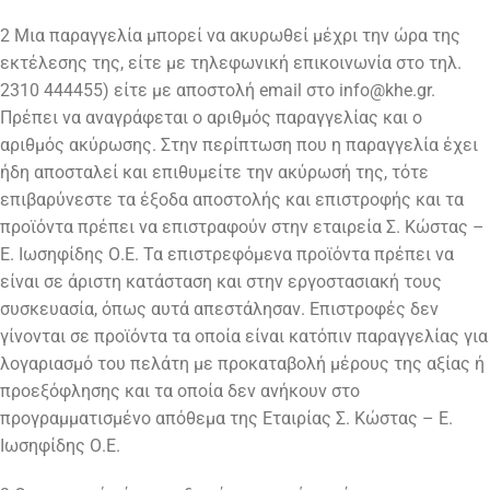
2 Μια παραγγελία μπορεί να ακυρωθεί μέχρι την ώρα της
εκτέλεσης της, είτε με τηλεφωνική επικοινωνία στο τηλ.
2310 444455) είτε με αποστολή email στο info@khe.gr.
Πρέπει να αναγράφεται ο αριθμός παραγγελίας και ο
αριθμός ακύρωσης. Στην περίπτωση που η παραγγελία έχει
ήδη αποσταλεί και επιθυμείτε την ακύρωσή της, τότε
επιβαρύνεστε τα έξοδα αποστολής και επιστροφής και τα
προϊόντα πρέπει να επιστραφούν στην εταιρεία Σ. Κώστας –
Ε. Ιωσηφίδης Ο.Ε. Τα επιστρεφόμενα προϊόντα πρέπει να
είναι σε άριστη κατάσταση και στην εργοστασιακή τους
συσκευασία, όπως αυτά απεστάλησαν. Επιστροφές δεν
γίνονται σε προϊόντα τα οποία είναι κατόπιν παραγγελίας για
λογαριασμό του πελάτη με προκαταβολή μέρους της αξίας ή
προεξόφλησης και τα οποία δεν ανήκουν στο
προγραμματισμένο απόθεμα της Εταιρίας Σ. Κώστας – Ε.
Ιωσηφίδης Ο.Ε.