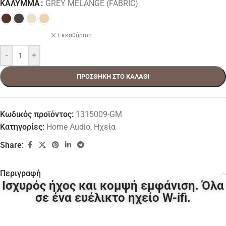
ΚΆΛΥΜΜΑ
GREY MELANGE (FABRIC)
Εκκαθάριση
-
+
ΠΡΟΣΘΉΚΗ ΣΤΟ ΚΑΛΆΘΙ
Κωδικός προϊόντος:
1315009-GM
Κατηγορίες:
Home Audio
,
Ηχεία
Share:
Περιγραφή
Ισχυρός ήχος και κομψή εμφάνιση. Όλα
σε ένα ευέλικτο ηχείο W-ifi.