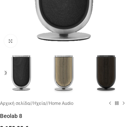
Κάντε κλικ για μεγέθυνση
Αρχική σελίδα
/
Ηχεία
/
Home Audio
Beolab 8