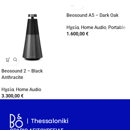
Beosound A5 – Dark Oak
Ηχεία
,
Home Audio
,
Portable
1.600,00
€
Beosound 2 – Black
Anthracite
Ηχεία
,
Home Audio
3.300,00
€