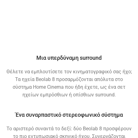
Μια υπερδύναμη surround
Θέλετε να εμπλουτίσετε τον κινηματογραφικό σας ήχο;
Τα ηχεία Beolab 8 προσαρμόζονται απόλυτα στο
σύστημα Home Cinema που ήδη έχετε, ως ένα σετ
ηχείων εμπρόσθιων ή οπίσθιων surround.
Ένα συναρπαστικό στερεοφωνικό σύστημα
Το αριστερό συναντά το δεξί: δύο Beolab 8 προσφέρουν
το πιο εντυπωσιακό σκηνικό ήχου. Συνεργάζονται