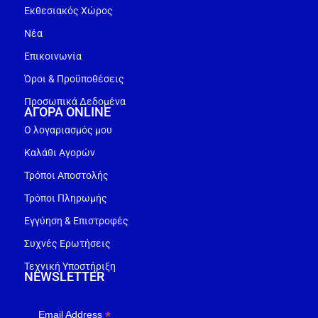
Εκθεσιακός Χώρος
Νέα
Επικοινωνία
Όροι & Προϋποθέσεις
Προσωπικά Δεδομένα
ΑΓΟΡΑ ONLINE
Ο λογαριασμός μου
Καλάθι Αγορών
Τρόποι Αποστολής
Τρόποι Πληρωμής
Εγγύηση & Επιστροφές
Συχνές Ερωτήσεις
Τεχνική Υποστήριξη
NEWSLETTER
*
Email Address