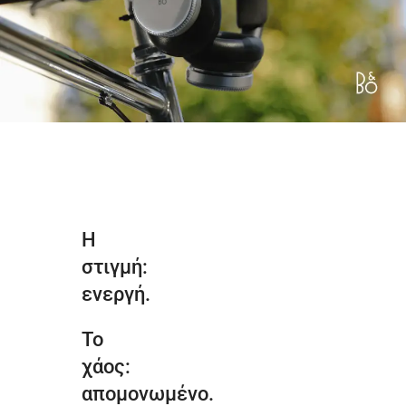
Η
στιγμή:
ενεργή.
Το
χάος:
απομονωμένο.