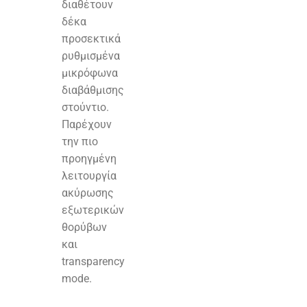
διαθέτουν
δέκα
προσεκτικά
ρυθμισμένα
μικρόφωνα
διαβάθμισης
στούντιο.
Παρέχουν
την πιο
προηγμένη
λειτουργία
ακύρωσης
εξωτερικών
θορύβων
και
transparency
mode.