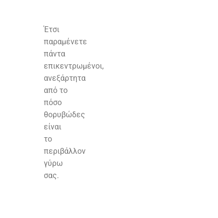
Έτσι
παραμένετε
πάντα
επικεντρωμένοι,
ανεξάρτητα
από το
πόσο
θορυβώδες
είναι
το
περιβάλλον
γύρω
σας.