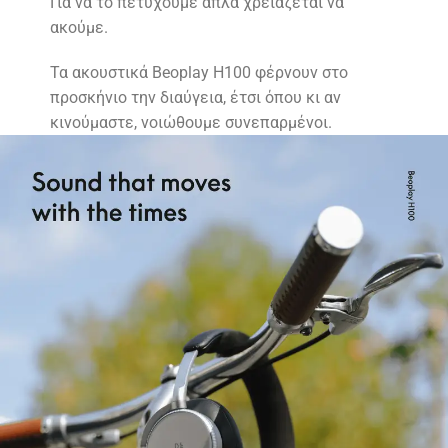
Για να το πετύχουμε απλά χρειάζεται να
ακούμε.
Τα ακουστικά Beoplay H100 φέρνουν στο
προσκήνιο την διαύγεια, έτσι όπου κι αν
κινούμαστε, νοιώθουμε συνεπαρμένοι.