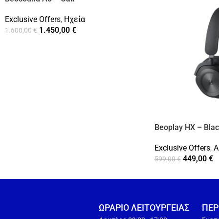
Exclusive Offers
,
Ηχεία
1.450,00
€
1.600,00
€
Beoplay HX – Blac
Exclusive Offers
,
Α
449,00
€
599,00
€
ΩΡΑΡΙΟ ΛΕΙΤΟΥΡΓEΙΑΣ
ΠΕΡ