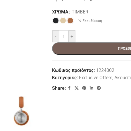
ΧΡΏΜΑ
TIMBER
Εκκαθάριση
-
+
ΠΡΟΣΘ
Κωδικός προϊόντος:
1224002
Κατηγορίες:
Exclusive Offers
,
Ακουστ
Share: