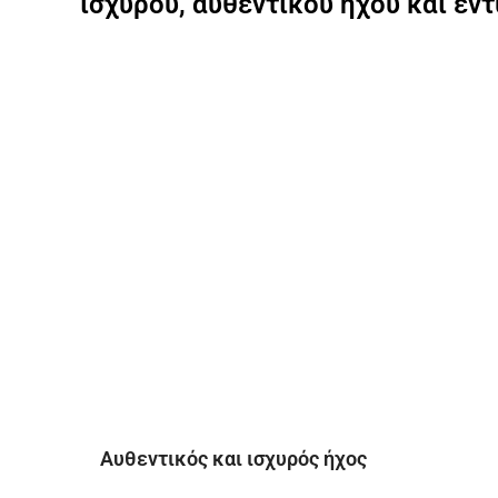
ισχυρού, αυθεντικού ήχου και εν
Αυθεντικός και ισχυρός ήχος