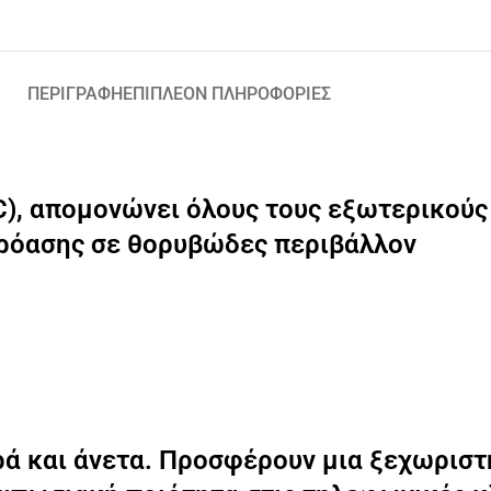
ΠΕΡΙΓΡΑΦΉ
ΕΠΙΠΛΈΟΝ ΠΛΗΡΟΦΟΡΊΕΣ
NC), απομονώνει όλους τους εξωτερικούς
ρόασης σε θορυβώδες περιβάλλον
ρά και άνετα. Προσφέρουν μια ξεχωριστ