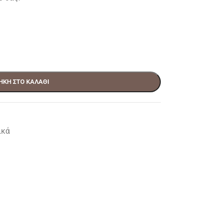
ΉΚΗ ΣΤΟ ΚΑΛΆΘΙ
ικά