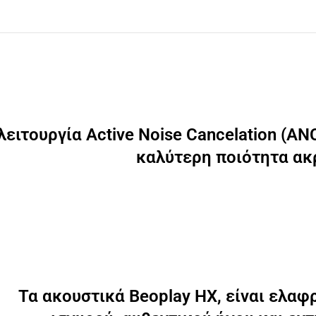
λειτουργία Active Noise Cancelation (A
καλύτερη ποιότητα ακ
Τα ακουστικά Beoplay ΗΧ, είναι ελαφ