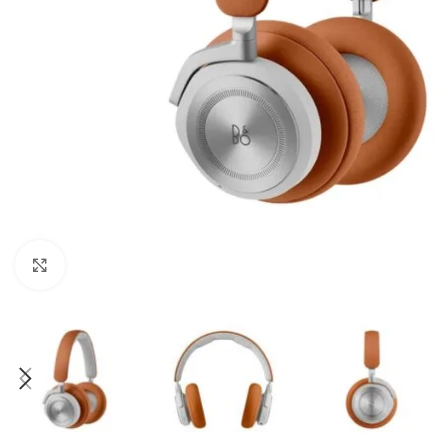
Κάντε κλικ για μεγέθυνση