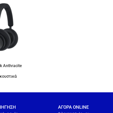
k Anthracite
κουστικά
ΙΗΓΗΣΗ
ΑΓΟΡΑ ONLINE