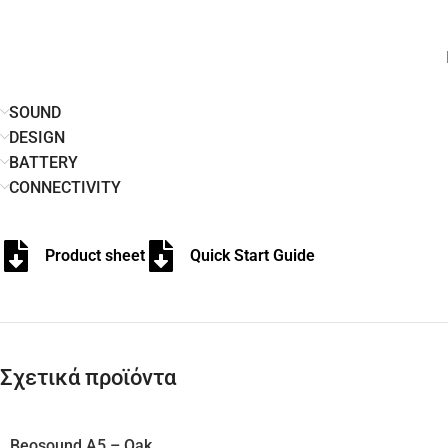
SOUND
DESIGN
BATTERY
CONNECTIVITY
Product sheet
Quick Start Guide
Σχετικά προϊόντα
Beosound A5 – Oak