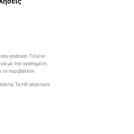
λήσεις
σου podcast. Τέλεια
ένα με την αγαπημένη
ό το περιβάλλον.
 πάντα; Τα HX απαντούν