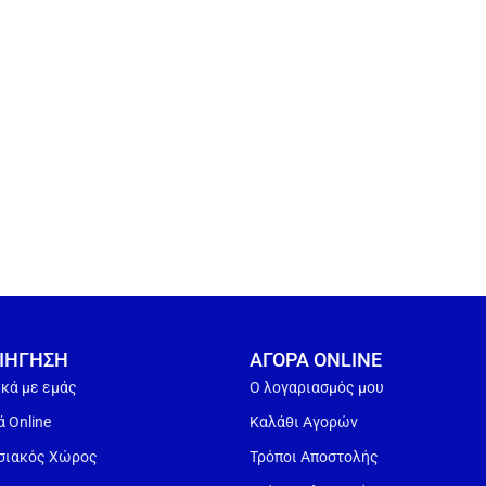
ΙΗΓΗΣΗ
ΑΓΟΡΑ ONLINE
ικά με εμάς
Ο λογαριασμός μου
 Online
Καλάθι Αγορών
σιακός Χώρος
Τρόποι Αποστολής