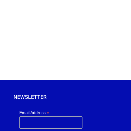
NEWSLETTER
*
Email Address