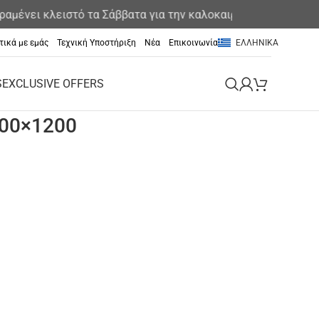
αμένει κλειστό τα Σάββατα για την καλοκαιρινή περίοδο
τικά με εμάς
Τεχνική Υποστήριξη
Νέα
Επικοινωνία
ΕΛΛΗΝΙΚΆ
S
EXCLUSIVE OFFERS
200×1200