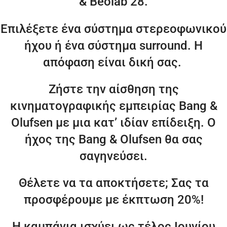
& Beolab 28.
Επιλέξετε ένα σύστημα στερεοφωνικού
ήχου ή ένα σύστημα surround. Η
απόφαση είναι δική σας.
Ζήστε την αίσθηση της
κινηματογραφικής εμπειρίας Bang &
Olufsen με μια κατ’ ιδίαν επίδειξη. Ο
ήχος της Bang & Olufsen θα σας
σαγηνεύσει.
Θέλετε να τα αποκτήσετε; Σας τα
προσφέρουμε με έκπτωση 20%!
Η καμπάνια ισχύει ως τέλος Ιουνίου