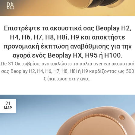
Επιστρέψτε τα ακουστικά σας Beoplay H2,
H4, H6, H7, H8, H8i, H9 και αποκτήστε
προνομιακή έκπτωση αναβάθμισης για την
αγορά ενός Beoplay HX, H95 ή H100.
Ως 31 Οκτωβρίου, ανακυκλώστε τα παλιά over-ear ακουστικά
σας Beoplay H2, H4, H6, H7, H8, H8i ή H9 κερδίζοντας ως 500
€ έκπτωση στην αγο...
21
ΜΑΡ