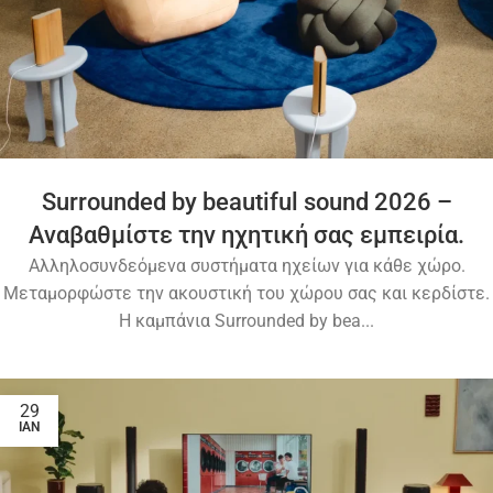
Surrounded by beautiful sound 2026 –
Αναβαθμίστε την ηχητική σας εμπειρία.
Αλληλοσυνδεόμενα συστήματα ηχείων για κάθε χώρο.
Μεταμορφώστε την ακουστική του χώρου σας και κερδίστε.
Η καμπάνια Surrounded by bea...
29
ΙΑΝ