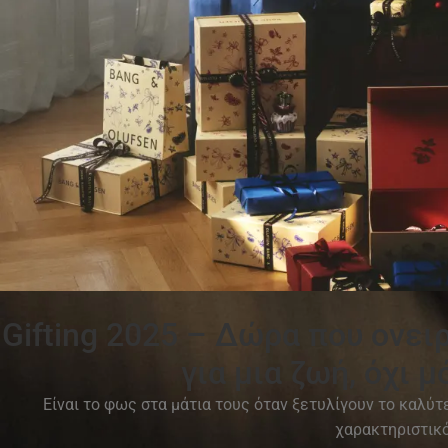
Gifting 2025 – Δώρα που ονει
για μια ζωή, όχι μ
Είναι το φως στα μάτια τους όταν ξετυλίγουν το καλύ
χαρακτηριστικός