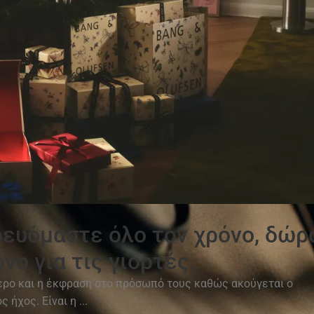
ρευόμαστε όλο τον χρόνο, δώρ
όνο για τις γιορτές.
τερο και η έκφραση στο πρόσωπό τους καθώς ακούγεται ο
 ήχος. Είναι η ...