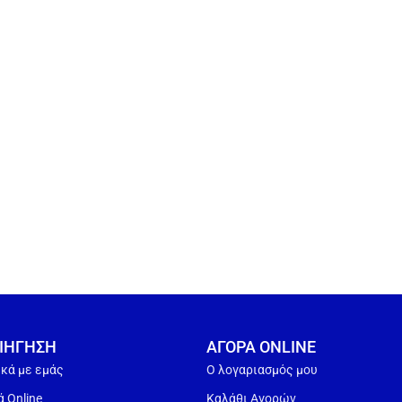
ΙΗΓΗΣΗ
ΑΓΟΡΑ ONLINE
ικά με εμάς
Ο λογαριασμός μου
 Online
Καλάθι Αγορών