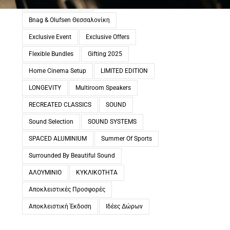
BEOVISION THEATRE
Bnag & Olufsen Θεσσαλονίκη
Exclusive Event
Exclusive Offers
Flexible Bundles
Gifting 2025
Home Cinema Setup
LIMITED EDITION
LONGEVITY
Multiroom Speakers
RECREATED CLASSICS
SOUND
Sound Selection
SOUND SYSTEMS
SPACED ALUMINIUM
Summer Of Sports
Surrounded By Beautiful Sound
ΑΛΟΥΜΙΝΙΟ
ΚΥΚΛΙΚΟΤΗΤΑ
Αποκλειστικές Προσφορές
Αποκλειστική Έκδοση
Ιδέες Δώρων