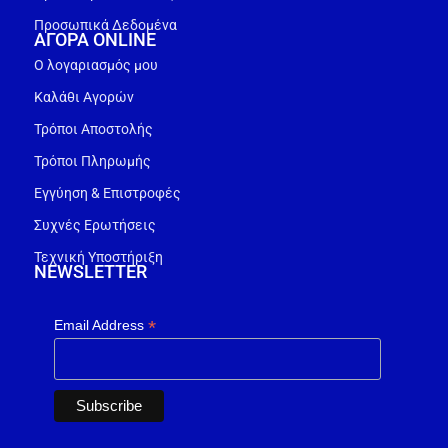
Προσωπικά Δεδομένα
ΑΓΟΡΑ ONLINE
Ο λογαριασμός μου
Καλάθι Αγορών
Τρόποι Αποστολής
Τρόποι Πληρωμής
Εγγύηση & Επιστροφές
Συχνές Ερωτήσεις
Τεχνική Υποστήριξη
NEWSLETTER
*
Email Address