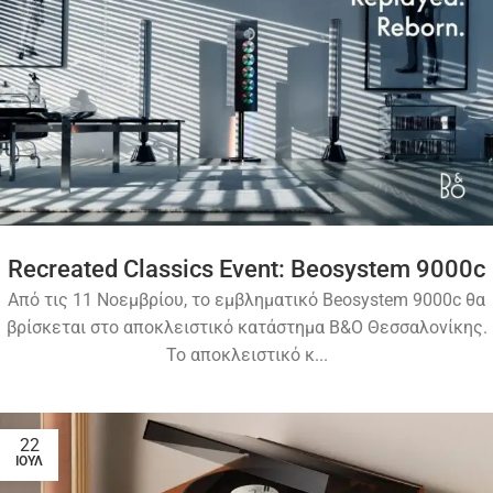
Recreated Classics Event: Beosystem 9000c
Από τις 11 Νοεμβρίου, το εμβληματικό Beosystem 9000c θα
βρίσκεται στο απoκλειστικό κατάστημα Β&Ο Θεσσαλονίκης.
Το αποκλειστικό κ...
22
ΙΟΎΛ