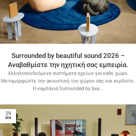
Surrounded by beautiful sound 2026 –
Αναβαθμίστε την ηχητική σας εμπειρία.
Αλληλοσυνδεόμενα συστήματα ηχείων για κάθε χώρο.
Μεταμορφώστε την ακουστική του χώρου σας και κερδίστε.
Η καμπάνια Surrounded by bea...
29
ΙΑΝ