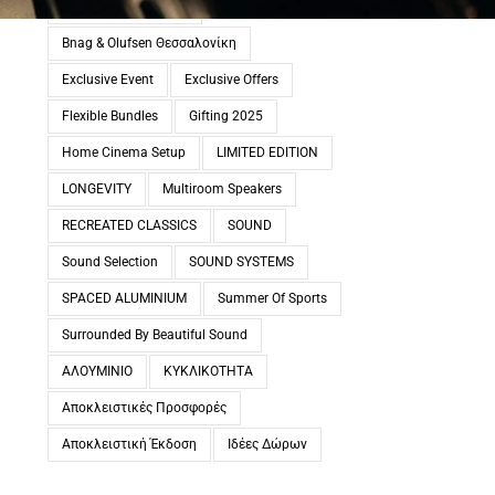
BEOVISION THEATRE
Bnag & Olufsen Θεσσαλονίκη
Exclusive Event
Exclusive Offers
Flexible Bundles
Gifting 2025
Home Cinema Setup
LIMITED EDITION
LONGEVITY
Multiroom Speakers
RECREATED CLASSICS
SOUND
Sound Selection
SOUND SYSTEMS
SPACED ALUMINIUM
Summer Of Sports
Surrounded By Beautiful Sound
ΑΛΟΥΜΙΝΙΟ
ΚΥΚΛΙΚΟΤΗΤΑ
Αποκλειστικές Προσφορές
Αποκλειστική Έκδοση
Ιδέες Δώρων