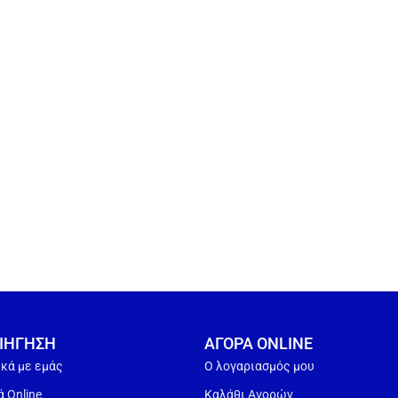
ΙΗΓΗΣΗ
ΑΓΟΡΑ ONLINE
ικά με εμάς
Ο λογαριασμός μου
 Online
Καλάθι Αγορών