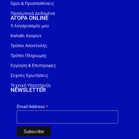
Όροι & Προϋποθέσεις
Προσωπικά Δεδομένα
ΑΓΟΡΑ ONLINE
Ο λογαριασμός μου
Καλάθι Αγορών
Τρόποι Αποστολής
Τρόποι Πληρωμής
Εγγύηση & Επιστροφές
Συχνές Ερωτήσεις
Τεχνική Υποστήριξη
NEWSLETTER
*
Email Address